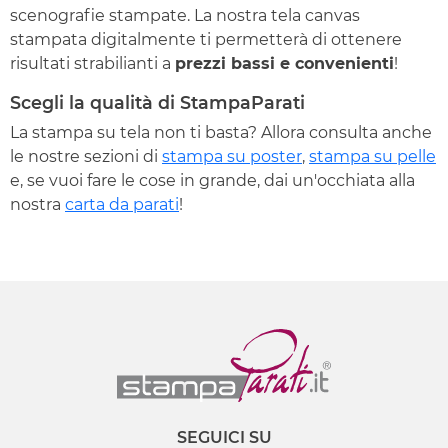
scenografie stampate. La nostra tela canvas
stampata digitalmente ti permetterà di ottenere
risultati strabilianti a
prezzi bassi e convenienti
!
Scegli la qualità di StampaParati
La stampa su tela non ti basta? Allora consulta anche
le nostre sezioni di
stampa su poster
,
stampa su pelle
e, se vuoi fare le cose in grande, dai un'occhiata alla
nostra
carta da parati
!
SEGUICI SU