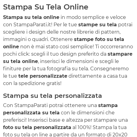
Stampa Su Tela Online
Stampa su tela online
in modo semplice e veloce
con StampaParati.it! Per le tue
stampe su tela
potrai
scegliere i design delle nostre librerie di pattern,
immagini o quadri. Ottenere
stampe foto su tela
online
non è mai stato così semplice! Ti occorreranno
pochi click: scegli il tuo design preferito da
stampare
su tela online
, inserisci le dimensioni e scegli le
finiture per la tua fotografia su tela. Consegneremo
le tue
tele personalizzate
direttamente a casa tua
con la spedizione gratis!
Stampa su tela personalizzata
Con StampaParati potrai ottenere una
stampa
personalizzata su tela
con le dimensioni che
preferisci! Inserisci base e altezza per stampare una
foto su tela personalizzata
al 100%! Stampa la tua
foto su tela on line a partire da un formato di 20x20