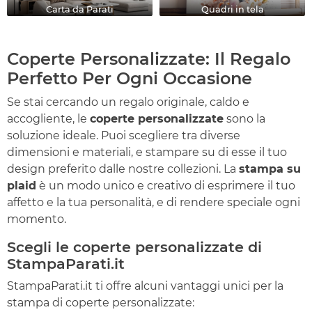
Carta da Parati
Quadri in tela
Coperte Personalizzate: Il Regalo
Perfetto Per Ogni Occasione
Se stai cercando un regalo originale, caldo e
accogliente, le
coperte personalizzate
sono la
soluzione ideale. Puoi scegliere tra diverse
dimensioni e materiali, e stampare su di esse il tuo
design preferito dalle nostre collezioni. La
stampa su
plaid
è un modo unico e creativo di esprimere il tuo
affetto e la tua personalità, e di rendere speciale ogni
momento.
Scegli le coperte personalizzate di
StampaParati.it
StampaParati.it ti offre alcuni vantaggi unici per la
stampa di coperte personalizzate: