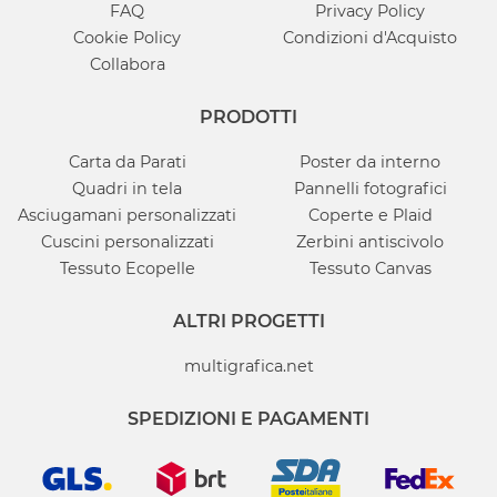
FAQ
Privacy Policy
Cookie Policy
Condizioni d'Acquisto
Collabora
PRODOTTI
Carta da Parati
Poster da interno
Quadri in tela
Pannelli fotografici
Asciugamani personalizzati
Coperte e Plaid
Cuscini personalizzati
Zerbini antiscivolo
Tessuto Ecopelle
Tessuto Canvas
ALTRI PROGETTI
multigrafica.net
SPEDIZIONI E PAGAMENTI