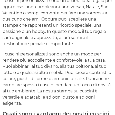
I cuscini personalizzati sono un’ottima idea regalo per
ogni occasione: compleanni, anniversari, Natale, San
Valentino o semplicemente per fare una sorpresa a
qualcuno che ami. Oppure puoi scegliere una
stampa che rappresenti un ricordo speciale, una
passione o un hobby. In questo modo, il tuo regalo
sarà originale e apprezzato, e farà sentire il
destinatario speciale e importante.
I cuscini personalizzati sono anche un modo per
rendere più accogliente e confortevole la tua casa.
Puoi abbinarli al tuo divano, alla tua poltrona, al tuo
letto o a qualsiasi altro mobile. Puoi creare contrasti di
colore, giochi di forme o armonie di stile. Puoi anche
cambiare spesso i cuscini per dare un tocco di novità
al tuo ambiente. La nostra stampa su cuscini è
versatile e adattabile ad ogni gusto e ad ogni
esigenza.
Quali sono i vantaggi dei nostri cuscini