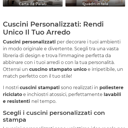
Carta da Parati
Quadri in tela
Cuscini Personalizzati: Rendi
Unico Il Tuo Arredo
Cuscini personalizzati
per decorare i tuoi ambienti
in modo originale e divertente. Scegli tra una vasta
libreria di design e trova l'immagine perfetta da
abbinare con i tuoi arredi o con la tua personalità.
Otterrai un
cuscino stampato unico
e irripetibile, un
match perfetto con il tuo stile!
I nostri
cuscini stampati
sono realizzati in
poliestere
riciclato
e inchiostri atossici, perfettamente
lavabili
e resistenti
nel tempo.
Scegli i cuscini personalizzati con
stampa