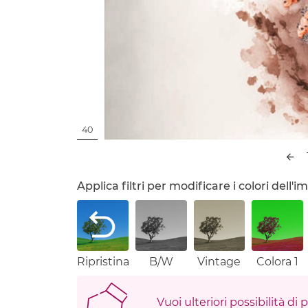
40
Applica filtri per modificare i colori dell
Ripristina
B/W
Vintage
Colora 1
Vuoi ulteriori possibilità di