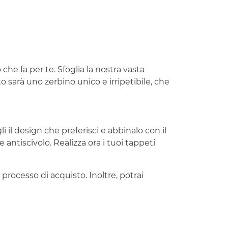
 che fa per te. Sfoglia la nostra vasta
to sarà uno zerbino unico e irripetibile, che
i il design che preferisci e abbinalo con il
 antiscivolo. Realizza ora i tuoi tappeti
 processo di acquisto. Inoltre, potrai