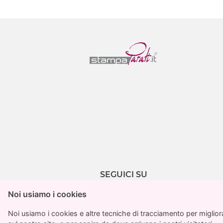
SEGUICI SU
Noi usiamo i cookies
Noi usiamo i cookies
Noi usiamo i cookies e altre tecniche di tracciamento per migliorar
Noi usiamo i cookies e altre tecniche di tracciamento per migliorar