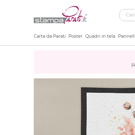
Carta da Parati
Poster
Quadri in tela
Pannelli
P