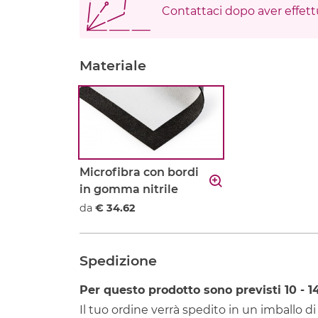
Contattaci dopo aver effettu
Materiale
Microfibra con bordi
in gomma nitrile
da
€ 34.62
Spedizione
Per questo prodotto sono previsti
10 - 1
Il tuo ordine verrà spedito in un imballo di