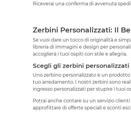
Riceverai una conferma di avvenuta spediz
Zerbini Personalizzati: Il 
Se vuoi dare un tocco di originalità e simpa
libreria di immagini e design per personalizz
accoglierà i tuoi ospiti con stile e allegria.
Scegli gli zerbini personalizzat
Uno zerbino personalizzato è un prodotto escl
tuo arredamento. I nostri zerbini sono reali
ingresso personalizzati per stupire i tuoi os
Potrai anche contare su un servizio clienti 
approfittare di offerte speciali e sconti esclu