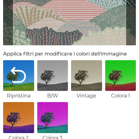
Applica filtri per modificare i colori dell'immagine
Ripristina
B/W
Vintage
Colora 1
Colora 2
Colora 3