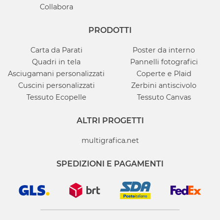
Collabora
PRODOTTI
Carta da Parati
Poster da interno
Quadri in tela
Pannelli fotografici
Asciugamani personalizzati
Coperte e Plaid
Cuscini personalizzati
Zerbini antiscivolo
Tessuto Ecopelle
Tessuto Canvas
ALTRI PROGETTI
multigrafica.net
SPEDIZIONI E PAGAMENTI