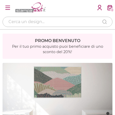
0
PROMO BENVENUTO
Per il tuo primo acquisto puoi beneficiare di uno
sconto del 20%!