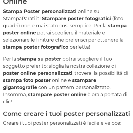
Online
Stampa Poster personalizzati
online su
StampaParati.it!
Stampare poster fotografici
(foto
quadri) non è mai stato così semplice. Per la
stampa
poster online
potrai scegliere il materiale e
selezionare le finiture che preferisci per ottenere la
stampa poster fotografico
perfetta!
Per la
stampa su poster
potrai scegliere il tuo
soggetto preferito: sfoglia la nostra collezione di
poster online personalizzati
, troverai la possibilità di
stampa foto poster
online e
stampare
gigantografie
con un pattern personalizzato.
Insomma,
stampare poster online
è ora a portata di
clic!
Come creare i tuoi poster personalizzati
Creare i tuoi poster personalizzati è facile e veloce: