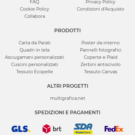
FAQ
Privacy Policy
Cookie Policy
Condizioni d'Acquisto
Collabora
PRODOTTI
Carta da Parati
Poster da interno
Quadri in tela
Pannelli fotografici
Asciugamani personalizzati
Coperte e Plaid
Cuscini personalizzati
Zerbini antiscivolo
Tessuto Ecopelle
Tessuto Canvas
ALTRI PROGETTI
multigrafica.net
SPEDIZIONI E PAGAMENTI