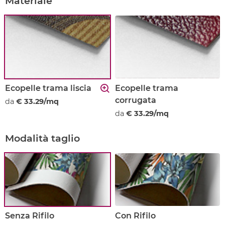
Materiale
Ecopelle trama liscia
Ecopelle trama
corrugata
da
€ 33.29/mq
da
€ 33.29/mq
Modalità taglio
Senza Rifilo
Con Rifilo