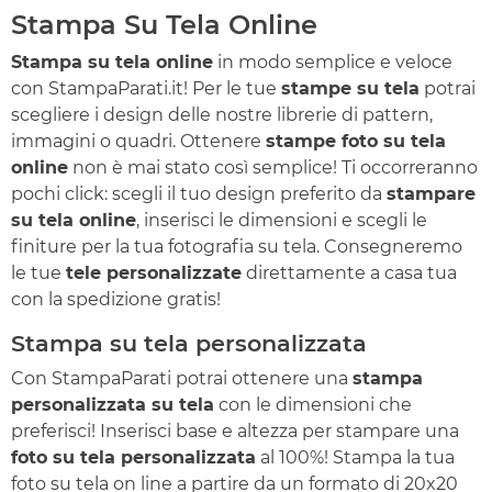
Stampa Su Tela Online
Stampa su tela online
in modo semplice e veloce
con StampaParati.it! Per le tue
stampe su tela
potrai
scegliere i design delle nostre librerie di pattern,
immagini o quadri. Ottenere
stampe foto su tela
online
non è mai stato così semplice! Ti occorreranno
pochi click: scegli il tuo design preferito da
stampare
su tela online
, inserisci le dimensioni e scegli le
finiture per la tua fotografia su tela. Consegneremo
le tue
tele personalizzate
direttamente a casa tua
con la spedizione gratis!
Stampa su tela personalizzata
Con StampaParati potrai ottenere una
stampa
personalizzata su tela
con le dimensioni che
preferisci! Inserisci base e altezza per stampare una
foto su tela personalizzata
al 100%! Stampa la tua
foto su tela on line a partire da un formato di 20x20