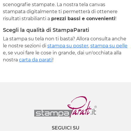
scenografie stampate. La nostra tela canvas
stampata digitalmente ti permetterà di ottenere
risultati strabilianti a
prezzi bassi e convenienti
!
Scegli la qualità di StampaParati
La stampa su tela non ti basta? Allora consulta anche
le nostre sezioni di
stampa su poster
,
stampa su pelle
e, se vuoi fare le cose in grande, dai un'occhiata alla
nostra
carta da parati
!
SEGUICI SU