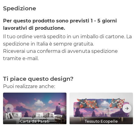
Spedizione
Per questo prodotto sono previsti
1 - 5
giorni
lavorativi di produzione.
Il tuo ordine verrà spedito in un imballo di cartone. La
spedizione in Italia è sempre gratuita.
Riceverai una conferma di avvenuta spedizione
tramite e-mail.
Ti piace questo design?
Puoi realizzare anche:
Carta da Parati
Tessuto Ecopelle