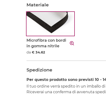
Materiale
Microfibra con bordi
in gomma nitrile
da
€ 34.62
Spedizione
Per questo prodotto sono previsti
10 - 1
Il tuo ordine verrà spedito in un imballo di
Riceverai una conferma di avvenuta spediz