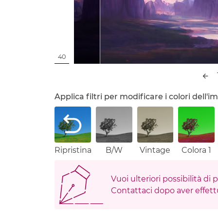
40
Applica filtri per modificare i colori dell
Ripristina
B/W
Vintage
Colora 1
Vuoi ulteriori possibilità di
Contattaci dopo aver effettu