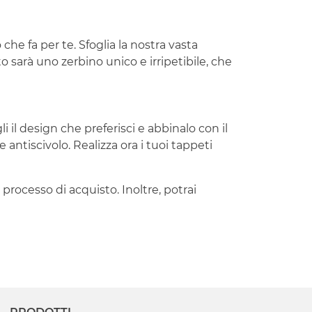
 che fa per te. Sfoglia la nostra vasta
to sarà uno zerbino unico e irripetibile, che
i il design che preferisci e abbinalo con il
 antiscivolo. Realizza ora i tuoi tappeti
 processo di acquisto. Inoltre, potrai