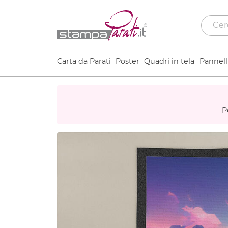
Carta da Parati
Poster
Quadri in tela
Pannelli
P