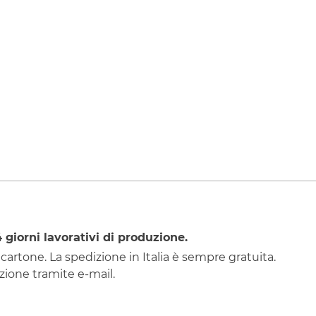
4
giorni lavorativi di produzione.
 cartone. La spedizione in Italia è sempre gratuita.
ione tramite e-mail.