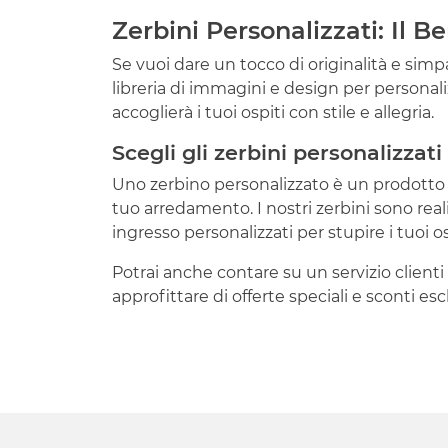
Zerbini Personalizzati: Il 
Se vuoi dare un tocco di originalità e simpa
libreria di immagini e design per personalizz
accoglierà i tuoi ospiti con stile e allegria.
Scegli gli zerbini personalizzat
Uno zerbino personalizzato è un prodotto escl
tuo arredamento. I nostri zerbini sono reali
ingresso personalizzati per stupire i tuoi os
Potrai anche contare su un servizio clienti 
approfittare di offerte speciali e sconti esclu