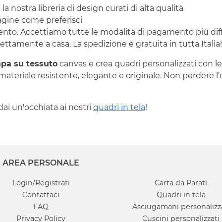
a nostra libreria di design curati di alta qualità
magine come preferisci
ento. Accettiamo tutte le modalità di pagamento più d
ettamente a casa. La spedizione è gratuita in tutta Italia!
pa su tessuto
canvas e crea quadri personalizzati con le 
 materiale resistente, elegante e originale. Non perdere l’
 dai un'occhiata ai nostri
quadri in tela
!
AREA PERSONALE
Login/Registrati
Carta da Parati
Contattaci
Quadri in tela
FAQ
Asciugamani personalizz
Privacy Policy
Cuscini personalizzati