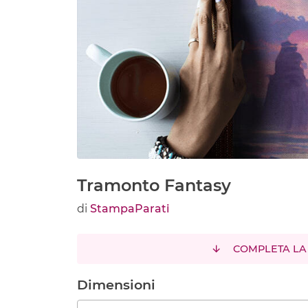
Tramonto Fantasy
di
StampaParati
COMPLETA LA
Dimensioni