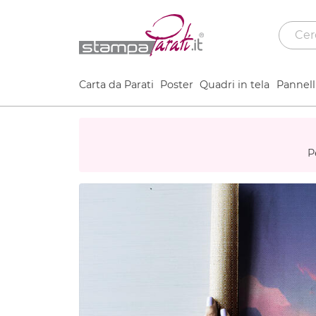
Carta da Parati
Poster
Quadri in tela
Pannelli
P