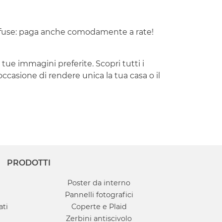
iffuse: paga anche comodamente a rate!
tue immagini preferite. Scopri tutti i
occasione di rendere unica la tua casa o il
PRODOTTI
Poster da interno
Pannelli fotografici
ati
Coperte e Plaid
Zerbini antiscivolo