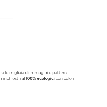
 tra le migliaia di immagini e pattern
n inchiostri al
100% ecologici
con colori