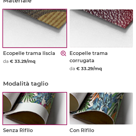
Materiale
Ecopelle trama liscia
Ecopelle trama
corrugata
da
€ 33.29/mq
da
€ 33.29/mq
Modalità taglio
Senza Rifilo
Con Rifilo