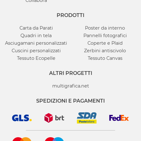
Collabora
PRODOTTI
Carta da Parati
Poster da interno
Quadri in tela
Pannelli fotografici
Asciugamani personalizzati
Coperte e Plaid
Cuscini personalizzati
Zerbini antiscivolo
Tessuto Ecopelle
Tessuto Canvas
ALTRI PROGETTI
multigrafica.net
SPEDIZIONI E PAGAMENTI