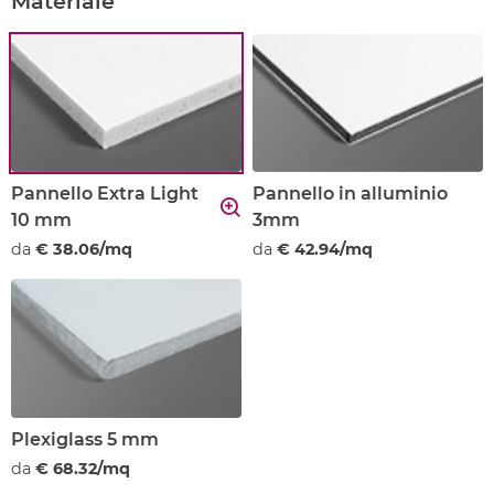
Materiale
Pannello Extra Light
Pannello in alluminio
10 mm
3mm
da
€ 38.06/mq
da
€ 42.94/mq
Plexiglass 5 mm
da
€ 68.32/mq