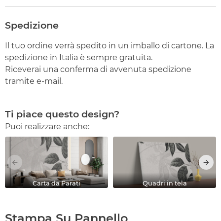
Spedizione
Il tuo ordine verrà spedito in un imballo di cartone. La
spedizione in Italia è sempre gratuita.
Riceverai una conferma di avvenuta spedizione
tramite e-mail.
Ti piace questo design?
Puoi realizzare anche:
Carta da Parati
Quadri in tela
Stampa Su Pannello