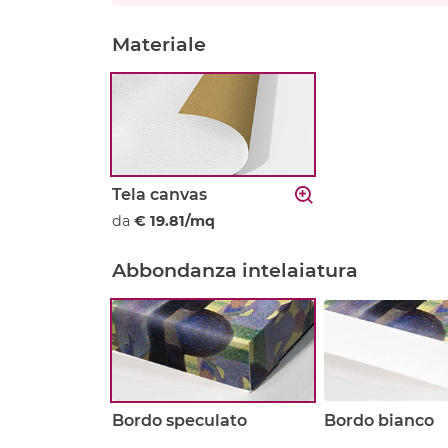
Materiale
Tela canvas
da
€ 19.81/mq
Abbondanza intelaiatura
Bordo speculato
Bordo bianco