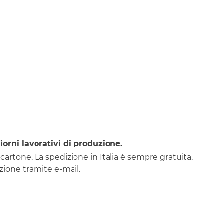
iorni lavorativi di produzione.
 cartone. La spedizione in Italia è sempre gratuita.
ione tramite e-mail.