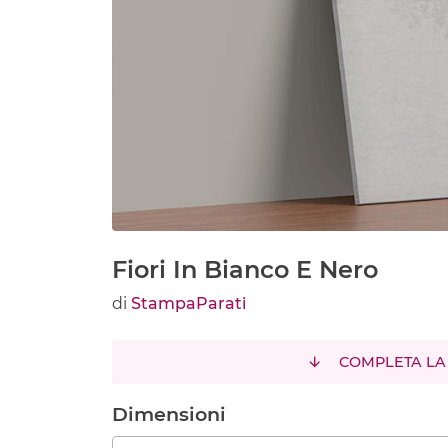
Fiori In Bianco E Nero
di
StampaParati
COMPLETA LA
Dimensioni