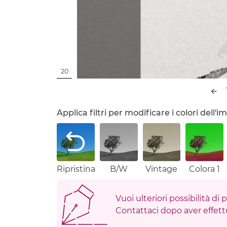
20
Applica filtri per modificare i colori dell
Ripristina
B/W
Vintage
Colora 1
Vuoi ulteriori possibilità di
Contattaci dopo aver effettu