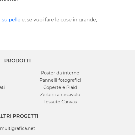
 su pelle
e, se vuoi fare le cose in grande,
PRODOTTI
Poster da interno
Pannelli fotografici
ati
Coperte e Plaid
Zerbini antiscivolo
Tessuto Canvas
LTRI PROGETTI
multigrafica.net