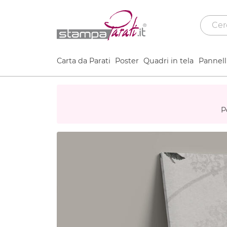
Carta da Parati
Poster
Quadri in tela
Pannelli
P