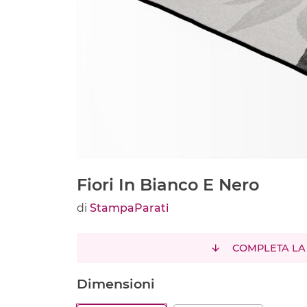
Fiori In Bianco E Nero
di
StampaParati
COMPLETA LA
Dimensioni