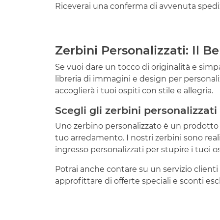
Riceverai una conferma di avvenuta spediz
Zerbini Personalizzati: Il 
Se vuoi dare un tocco di originalità e simpa
libreria di immagini e design per personalizz
accoglierà i tuoi ospiti con stile e allegria.
Scegli gli zerbini personalizzat
Uno zerbino personalizzato è un prodotto escl
tuo arredamento. I nostri zerbini sono reali
ingresso personalizzati per stupire i tuoi os
Potrai anche contare su un servizio clienti 
approfittare di offerte speciali e sconti esclu