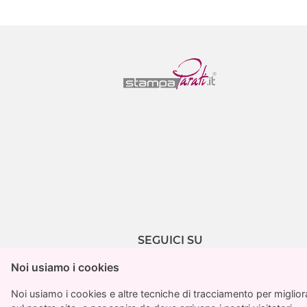
SEGUICI SU
Noi usiamo i cookies
Noi usiamo i cookies
Noi usiamo i cookies e altre tecniche di tracciamento per migliorar
Noi usiamo i cookies e altre tecniche di tracciamento per migliorar