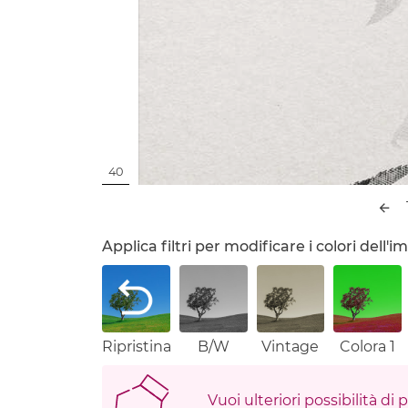
40
Applica filtri per modificare i colori dell
Ripristina
B/W
Vintage
Colora 1
Vuoi ulteriori possibilità di