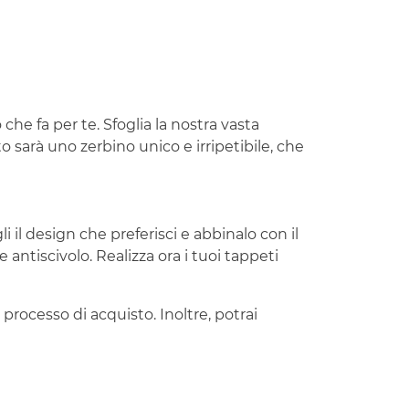
 che fa per te. Sfoglia la nostra vasta
to sarà uno zerbino unico e irripetibile, che
i il design che preferisci e abbinalo con il
 antiscivolo. Realizza ora i tuoi tappeti
 processo di acquisto. Inoltre, potrai