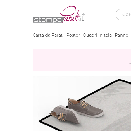
Carta da Parati
Poster
Quadri in tela
Pannelli
P