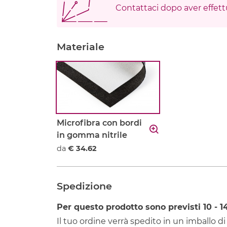
Contattaci dopo aver effettu
Materiale
Microfibra con bordi
in gomma nitrile
da
€ 34.62
Spedizione
Per questo prodotto sono previsti
10 - 1
Il tuo ordine verrà spedito in un imballo di