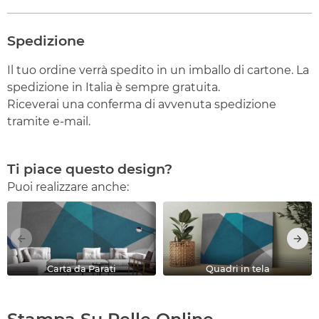
Spedizione
Il tuo ordine verrà spedito in un imballo di cartone. La
spedizione in Italia è sempre gratuita.
Riceverai una conferma di avvenuta spedizione
tramite e-mail.
Ti piace questo design?
Puoi realizzare anche:
Carta da Parati
Quadri in tela