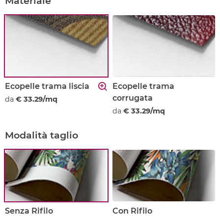
Materiale
Ecopelle trama liscia
Ecopelle trama
corrugata
da
€ 33.29/mq
da
€ 33.29/mq
Modalità taglio
Senza Rifilo
Con Rifilo