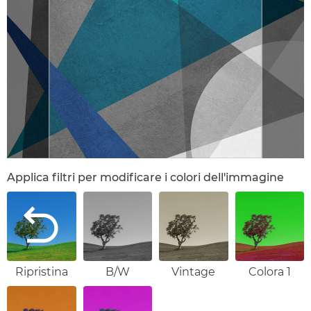
Applica filtri per modificare i colori dell'immagine
Ripristina
B/W
Vintage
Colora 1