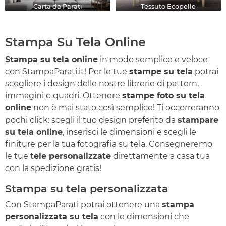
Carta da Parati
Tessuto Ecopelle
Stampa Su Tela Online
Stampa su tela online
in modo semplice e veloce
con StampaParati.it! Per le tue
stampe su tela
potrai
scegliere i design delle nostre librerie di pattern,
immagini o quadri. Ottenere
stampe foto su tela
online
non è mai stato così semplice! Ti occorreranno
pochi click: scegli il tuo design preferito da
stampare
su tela online
, inserisci le dimensioni e scegli le
finiture per la tua fotografia su tela. Consegneremo
le tue
tele personalizzate
direttamente a casa tua
con la spedizione gratis!
Stampa su tela personalizzata
Con StampaParati potrai ottenere una
stampa
personalizzata su tela
con le dimensioni che