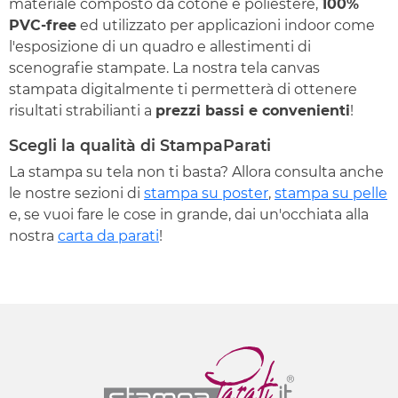
materiale composto da cotone e poliestere,
100%
PVC-free
ed utilizzato per applicazioni indoor come
l'esposizione di un quadro e allestimenti di
scenografie stampate. La nostra tela canvas
stampata digitalmente ti permetterà di ottenere
risultati strabilianti a
prezzi bassi e convenienti
!
Scegli la qualità di StampaParati
La stampa su tela non ti basta? Allora consulta anche
le nostre sezioni di
stampa su poster
,
stampa su pelle
e, se vuoi fare le cose in grande, dai un'occhiata alla
nostra
carta da parati
!