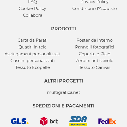
FAQ
Privacy Policy
Cookie Policy
Condizioni d'Acquisto
Collabora
PRODOTTI
Carta da Parati
Poster da interno
Quadri in tela
Pannelli fotografici
Asciugamani personalizzati
Coperte e Plaid
Cuscini personalizzati
Zerbini antiscivolo
Tessuto Ecopelle
Tessuto Canvas
ALTRI PROGETTI
multigrafica.net
SPEDIZIONI E PAGAMENTI