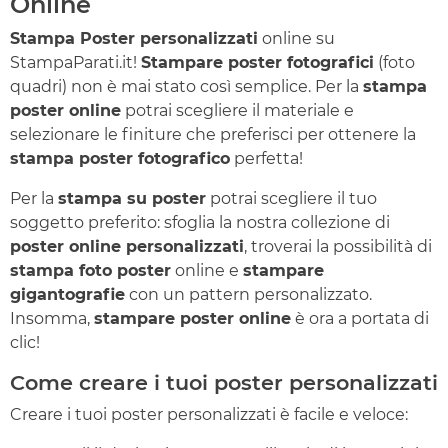
Online
Stampa Poster personalizzati
online su
StampaParati.it!
Stampare poster fotografici
(foto
quadri) non è mai stato così semplice. Per la
stampa
poster online
potrai scegliere il materiale e
selezionare le finiture che preferisci per ottenere la
stampa poster fotografico
perfetta!
Per la
stampa su poster
potrai scegliere il tuo
soggetto preferito: sfoglia la nostra collezione di
poster online personalizzati
, troverai la possibilità di
stampa foto poster
online e
stampare
gigantografie
con un pattern personalizzato.
Insomma,
stampare poster online
è ora a portata di
clic!
Come creare i tuoi poster personalizzati
Creare i tuoi poster personalizzati è facile e veloce: