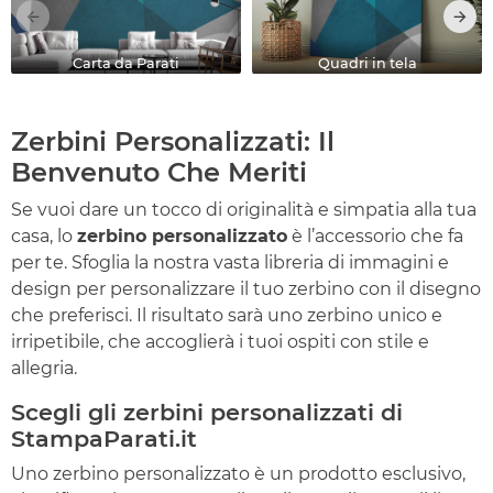
Carta da Parati
Quadri in tela
Zerbini Personalizzati: Il
Benvenuto Che Meriti
Se vuoi dare un tocco di originalità e simpatia alla tua
casa, lo
zerbino personalizzato
è l’accessorio che fa
per te. Sfoglia la nostra vasta libreria di immagini e
design per personalizzare il tuo zerbino con il disegno
che preferisci. Il risultato sarà uno zerbino unico e
irripetibile, che accoglierà i tuoi ospiti con stile e
allegria.
Scegli gli zerbini personalizzati di
StampaParati.it
Uno zerbino personalizzato è un prodotto esclusivo,